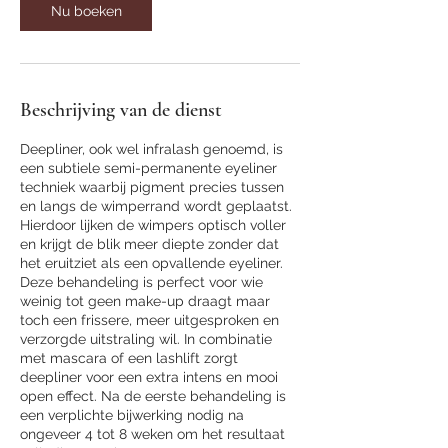
Nu boeken
Beschrijving van de dienst
Deepliner, ook wel infralash genoemd, is
een subtiele semi-permanente eyeliner
techniek waarbij pigment precies tussen
en langs de wimperrand wordt geplaatst.
Hierdoor lijken de wimpers optisch voller
en krijgt de blik meer diepte zonder dat
het eruitziet als een opvallende eyeliner.
Deze behandeling is perfect voor wie
weinig tot geen make-up draagt maar
toch een frissere, meer uitgesproken en
verzorgde uitstraling wil. In combinatie
met mascara of een lashlift zorgt
deepliner voor een extra intens en mooi
open effect. Na de eerste behandeling is
een verplichte bijwerking nodig na
ongeveer 4 tot 8 weken om het resultaat