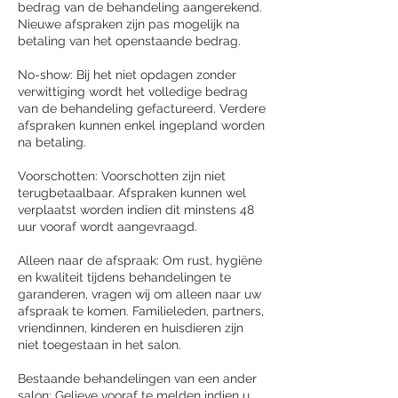
bedrag van de behandeling aangerekend.
Nieuwe afspraken zijn pas mogelijk na
betaling van het openstaande bedrag.
No-show: Bij het niet opdagen zonder
verwittiging wordt het volledige bedrag
van de behandeling gefactureerd. Verdere
afspraken kunnen enkel ingepland worden
na betaling.
Voorschotten: Voorschotten zijn niet
terugbetaalbaar. Afspraken kunnen wel
verplaatst worden indien dit minstens 48
uur vooraf wordt aangevraagd.
Alleen naar de afspraak: Om rust, hygiëne
en kwaliteit tijdens behandelingen te
garanderen, vragen wij om alleen naar uw
afspraak te komen. Familieleden, partners,
vriendinnen, kinderen en huisdieren zijn
niet toegestaan in het salon.
Bestaande behandelingen van een ander
salon: Gelieve vooraf te melden indien u