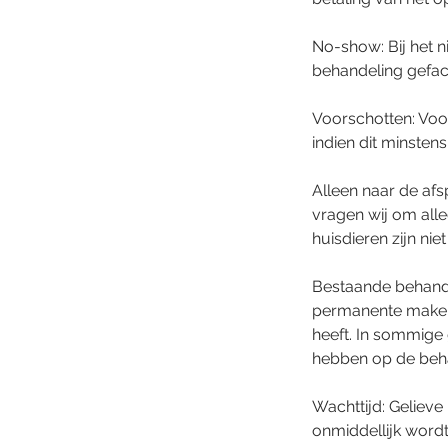
No-show: Bij het n
behandeling gefac
Voorschotten: Voor
indien dit minste
Alleen naar de afs
vragen wij om alle
huisdieren zijn nie
Bestaande behande
permanente make-u
heeft. In sommige g
hebben op de beha
Wachttijd: Gelieve
onmiddellijk word