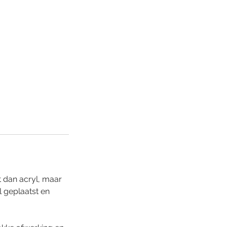
t dan acryl, maar
l geplaatst en