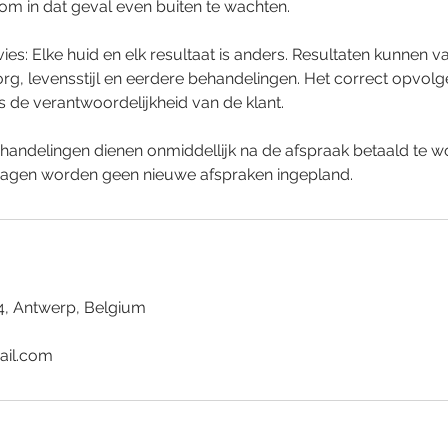
 om in dat geval even buiten te wachten.
ies: Elke huid en elk resultaat is anders. Resultaten kunnen va
rg, levensstijl en eerdere behandelingen. Het correct opvol
is de verantwoordelijkheid van de klant.
ehandelingen dienen onmiddellijk na de afspraak betaald te wo
agen worden geen nieuwe afspraken ingepland.
4, Antwerp, Belgium
ail.com