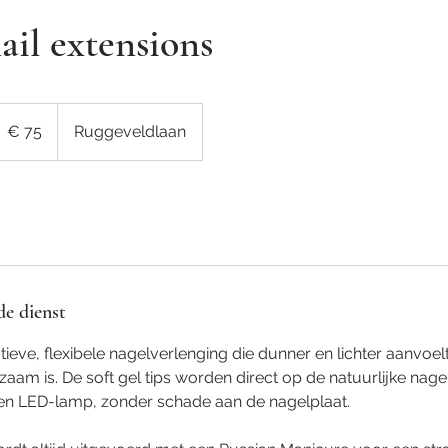
il extensions
5
uro
€ 75
Ruggeveldlaan
de dienst
atieve, flexibele nagelverlenging die dunner en lichter aanvoel
zaam is. De soft gel tips worden direct op de natuurlijke nage
en LED-lamp, zonder schade aan de nagelplaat.